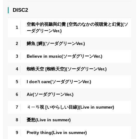
DISC2
空氣中的視聽與幻覺 [空気のなかの視聴覚と幻覚](ソ
1
ーダグリーンVer.)
鱒魚 [鱒](ソーダグリーンVer.)
2
Believe in music(ソーダグリーンVer.)
3
蜘蛛天空 [蜘蛛天空](ソーダグリーンVer.)
4
I don't care(ソーダグリーンVer.)
5
Air(ソーダグリーンVer.)
6
ㄐㄧㄢ視 [いやらしい目線](Live in summer)
7
憂愁(Live in summer)
8
Pretty thing(Live in summer)
9