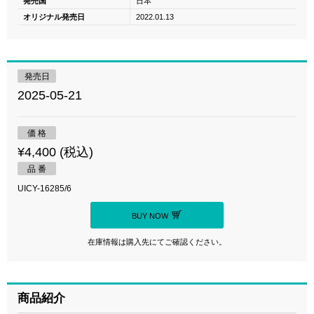
発売国
日本
オリジナル発売日
2022.01.13
発売日
2025-05-21
価 格
¥4,400 (税込)
品 番
UICY-16285/6
BUY NOW
在庫情報は購入先にてご確認ください。
商品紹介