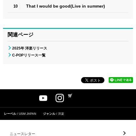
That I would be good(Live in summer)
10
関連ページ
2025年 洋楽リリース
C-POPリリース一覧
レーベル
USM JAPAN
ジャンル
洋楽
ニュースレター