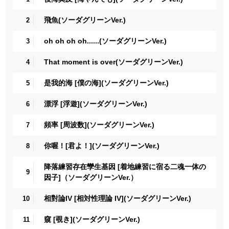
飛魚(ソーダグリーンVer.)
2
oh oh oh oh......(ソーダグリーンVer.)
3
That moment is over(ソーダグリーンVer.)
4
是我的海 [僕の海](ソーダグリーンVer.)
5
漂浮 [浮遊](ソーダグリーンVer.)
6
頻率 [周波数](ソーダグリーンVer.)
7
你喔！[君よ！](ソーダグリーンVer.)
8
降落練習存在孿生基因 [着地練習に宿る二魂一体の
9
因子]（ソーダグリーンVer.）
相對論IV [相対性理論 IV](ソーダグリーンVer.)
10
窺 [覗き](ソーダグリーンVer.)
11