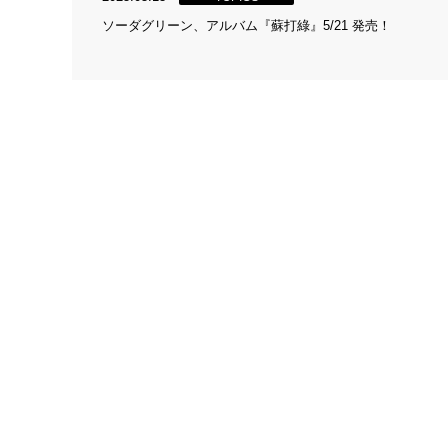
ソーダグリーン、アルバム『蘇打綠』5/21 発売！