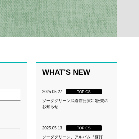
WHAT'S NEW
2025.05.27
TOPICS
ソーダグリーン武道館公演CD販売の
お知らせ
2025.05.13
TOPICS
ソーダグリーン、アルバム『蘇打