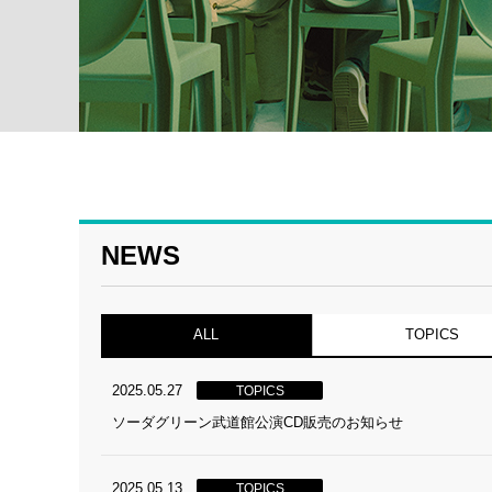
NEWS
ALL
TOPICS
2025.05.27
TOPICS
ソーダグリーン武道館公演CD販売のお知らせ
2025.05.13
TOPICS