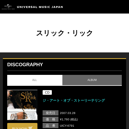
スリック・リック
DISCOGRAPHY
ALL
ALBUM
CD
ジ・アート・オブ・ストーリーテリング
発売日
2007.03.28
価 格
¥1,760 (税込)
品 番
UICY-6791
BUY NOW