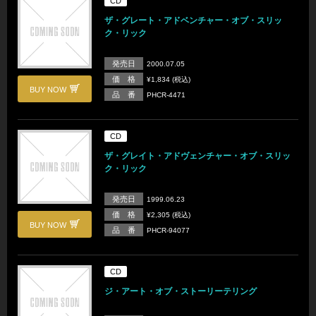
CD
ザ・グレート・アドベンチャー・オブ・スリッ
ク・リック
発売日
2000.07.05
価 格
¥1,834 (税込)
BUY NOW
品 番
PHCR-4471
CD
ザ・グレイト・アドヴェンチャー・オブ・スリッ
ク・リック
発売日
1999.06.23
価 格
¥2,305 (税込)
BUY NOW
品 番
PHCR-94077
CD
ジ・アート・オブ・ストーリーテリング