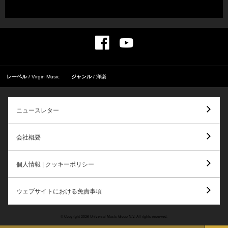
レーベル
Virgin Music
ジャンル
洋楽
ニュースレター
会社概要
個人情報 | クッキーポリシー
ウェブサイトにおける免責事項
© Copyright 2026 Universal Music Group N.V. All rights reserved.