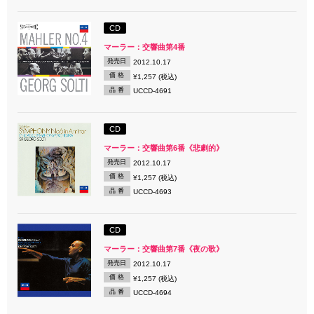
CD
マーラー：交響曲第4番
発売日
2012.10.17
価 格
¥1,257 (税込)
品 番
UCCD-4691
CD
マーラー：交響曲第6番《悲劇的》
発売日
2012.10.17
価 格
¥1,257 (税込)
品 番
UCCD-4693
CD
マーラー：交響曲第7番《夜の歌》
発売日
2012.10.17
価 格
¥1,257 (税込)
品 番
UCCD-4694