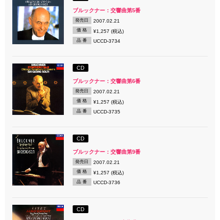
ブルックナー：交響曲第5番
発売日
2007.02.21
価 格
¥1,257 (税込)
品 番
UCCD-3734
CD
ブルックナー：交響曲第6番
発売日
2007.02.21
価 格
¥1,257 (税込)
品 番
UCCD-3735
CD
ブルックナー：交響曲第9番
発売日
2007.02.21
価 格
¥1,257 (税込)
品 番
UCCD-3736
CD