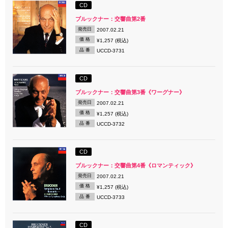
CD
ブルックナー：交響曲第2番
発売日
2007.02.21
価 格
¥1,257 (税込)
品 番
UCCD-3731
CD
ブルックナー：交響曲第3番《ワーグナー》
発売日
2007.02.21
価 格
¥1,257 (税込)
品 番
UCCD-3732
CD
ブルックナー：交響曲第4番《ロマンティック》
発売日
2007.02.21
価 格
¥1,257 (税込)
品 番
UCCD-3733
CD