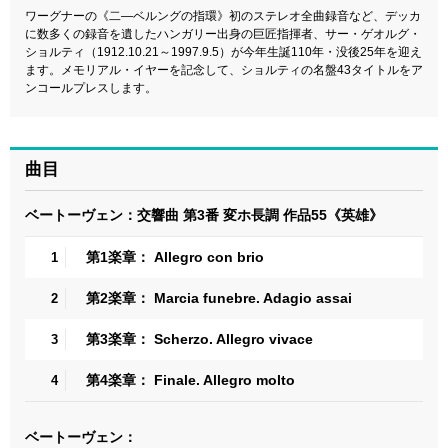
ワーグナーの《二―ベルングの指環》初のステレオ全曲録音など、デッカ
に数多くの録音を遺したハンガリー出身の巨匠指揮者、サー・ゲオルグ・
ショルティ（1912.10.21～1997.9.5）が今年生誕110年・没後25年を迎え
ます。メモリアル・イヤーを記念して、ショルティの名盤43タイトルをア
ンコールプレスします。
曲目
ベートーヴェン：交響曲 第3番 変ホ長調 作品55《英雄》
第1楽章： Allegro con brio
1
第2楽章： Marcia funebre. Adagio assai
2
第3楽章： Scherzo. Allegro vivace
3
第4楽章： Finale. Allegro molto
4
ベートーヴェン：