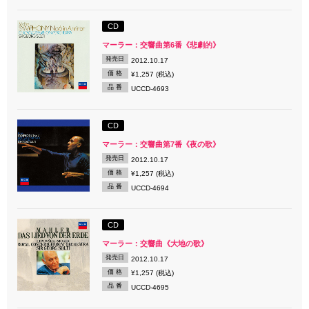
CD
マーラー：交響曲第6番《悲劇的》
発売日
2012.10.17
価 格
¥1,257 (税込)
品 番
UCCD-4693
CD
マーラー：交響曲第7番《夜の歌》
発売日
2012.10.17
価 格
¥1,257 (税込)
品 番
UCCD-4694
CD
マーラー：交響曲《大地の歌》
発売日
2012.10.17
価 格
¥1,257 (税込)
品 番
UCCD-4695