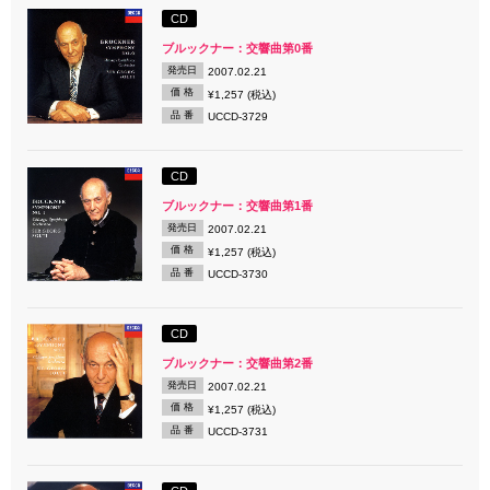
CD
ブルックナー：交響曲第0番
発売日
2007.02.21
価 格
¥1,257 (税込)
品 番
UCCD-3729
CD
ブルックナー：交響曲第1番
発売日
2007.02.21
価 格
¥1,257 (税込)
品 番
UCCD-3730
CD
ブルックナー：交響曲第2番
発売日
2007.02.21
価 格
¥1,257 (税込)
品 番
UCCD-3731