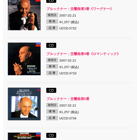
CD
ブルックナー：交響曲第3番《ワーグナー》
発売日
2007.02.21
価 格
¥1,257 (税込)
品 番
UCCD-3732
CD
ブルックナー：交響曲第4番《ロマンティック》
発売日
2007.02.21
価 格
¥1,257 (税込)
品 番
UCCD-3733
CD
ブルックナー：交響曲第5番
発売日
2007.02.21
価 格
¥1,257 (税込)
品 番
UCCD-3734
CD