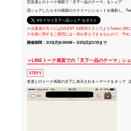
②友達とのトーク画面で「天下一品のテーマ」をシェア
③シェアしたらその画面のスクリーンショットを撮影し、Twitt
※当選者の方々にはSILENT SIRENスタッフよりTwitter
※当落に関するご質問には一切お答えできませんので、予め
開催期間：3/19(月)0:00AM～3/25(日)23:59まで
＜LINEトーク画面での「天下一品のテーマ」シ
STEP1
友達とのトーク画面の左下に表示される＋マークをタップ（