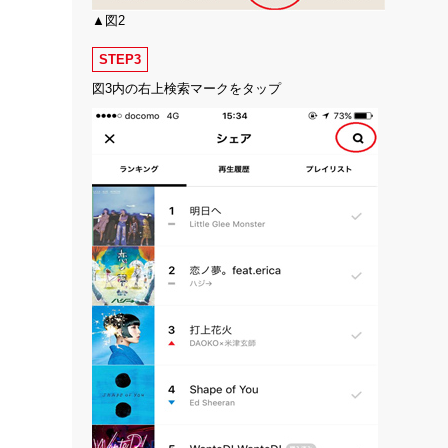
▲図2
STEP3
図3内の右上検索マークをタップ