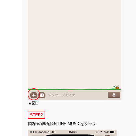
▲図1
STEP2
図2内の赤丸箇所LINE MUSICをタップ