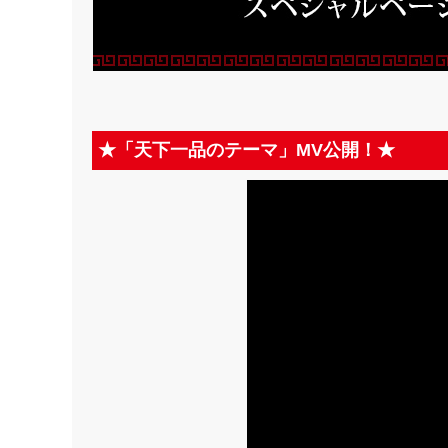
★「天下一品のテーマ」MV公開！★