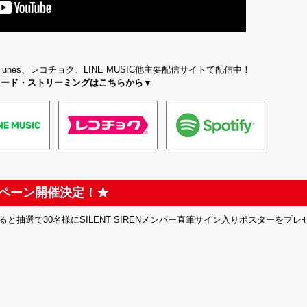
unes、レコチョク、LINE MUSIC他主要配信サイトで配信中！
ロード・ストリーミングはこちらから▼
ンペーン開催決定！★
と抽選で30名様にSILENT SIRENメンバー直筆サイン入りポスターをプレ