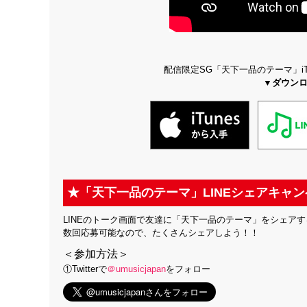
配信限定SG「天下一品のテーマ」iT
▼ダウン
★「天下一品のテーマ」LINEシェアキャ
LINEのトーク画面で友達に「天下一品のテーマ」をシェアする
数回応募可能なので、たくさんシェアしよう！！
＜参加方法＞
①Twitterで
＠umusicjapan
をフォロー