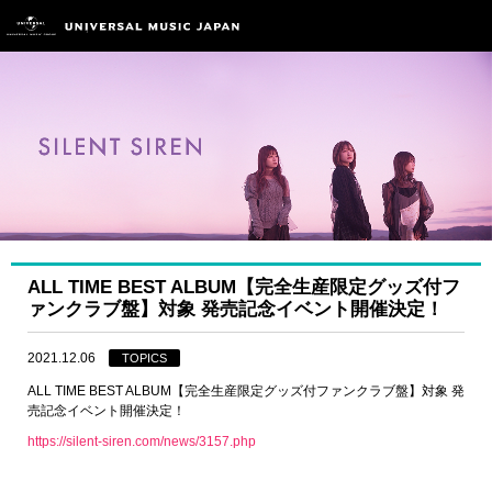
ALL TIME BEST ALBUM【完全生産限定グッズ付フ
ァンクラブ盤】対象 発売記念イベント開催決定！
2021.12.06
TOPICS
ALL TIME BEST ALBUM【完全生産限定グッズ付ファンクラブ盤】対象 発
売記念イベント開催決定！
https://silent-siren.com/news/3157.php