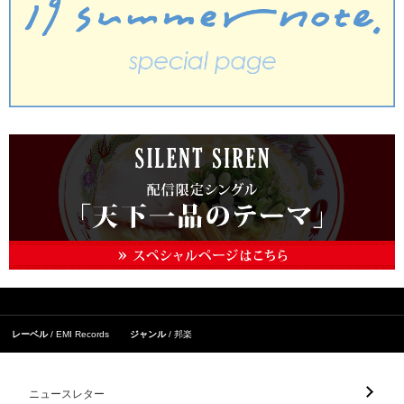
レーベル
EMI Records
ジャンル
邦楽
ニュースレター