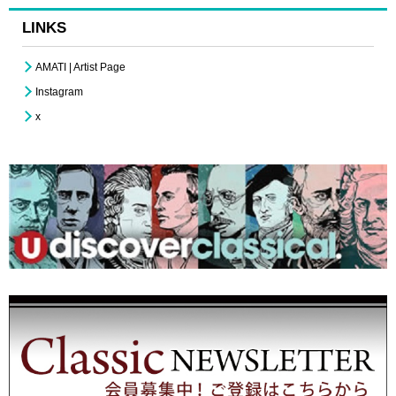
LINKS
AMATI | Artist Page
Instagram
x