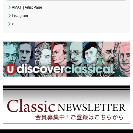
AMATI | Artist Page
Instagram
x