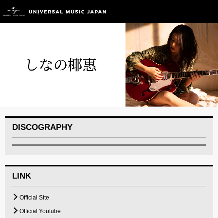
DISCOGRAPHY
LINK
Official Site
Official Youtube