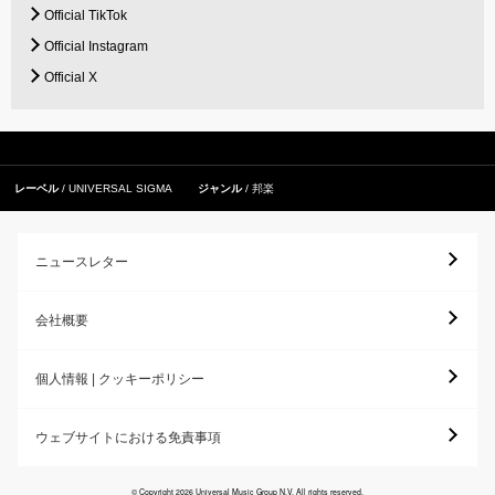
Official TikTok
Official Instagram
Official X
レーベル
UNIVERSAL SIGMA
ジャンル
邦楽
ニュースレター
会社概要
個人情報 | クッキーポリシー
ウェブサイトにおける免責事項
© Copyright 2026 Universal Music Group N.V. All rights reserved.