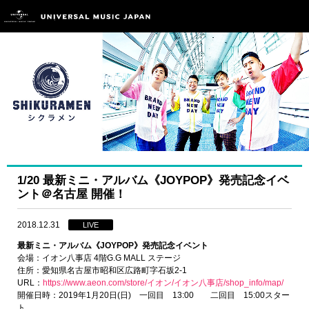
1/20 最新ミニ・アルバム《JOYPOP》発売記念イベ
ント＠名古屋 開催！
2018.12.31
LIVE
最新ミニ・アルバム《JOYPOP》発売記念イベント
会場：イオン八事店 4階G.G MALL ステージ
住所：愛知県名古屋市昭和区広路町字石坂2-1
URL：
https://www.aeon.com/store/イオン/イオン八事店/shop_info/map/
開催日時：2019年1月20日(日) 一回目 13:00 二回目 15:00スター
ト