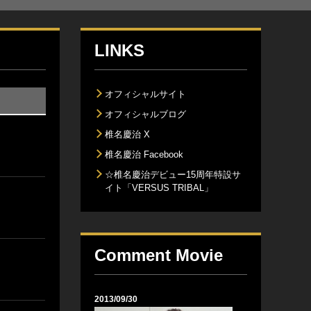
LINKS
オフィシャルサイト
オフィシャルブログ
椎名慶治 X
椎名慶治 Facebook
☆椎名慶治デビュー15周年特設サ
イト「VERSUS TRIBAL」
Comment Movie
2013/09/30