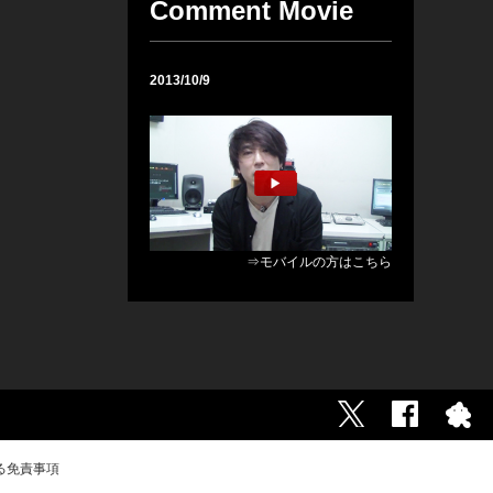
Comment Movie
2013/10/9
ついにリリース!! 15周年セル
フカバーアルバム！
⇒モバイルの方はこちら
る免責事項