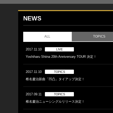
NEWS
ALL
TOPICS
2017.11.10
LIVE
Yoshiharu Shiina 20th Anniversary TOUR 決定！
2017.11.10
TOPICS
椎名慶治新曲「凹凸」タイアップ決定！
2017.09.11
TOPICS
椎名慶治ニューシングルリリース決定！