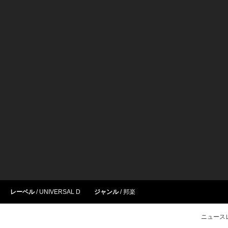
レーベル
UNIVERSAL D
ジャンル
邦楽
ニュース