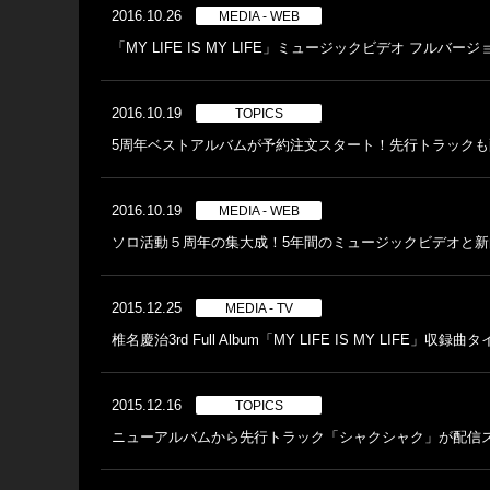
2016.10.26
MEDIA - WEB
「MY LIFE IS MY LIFE」ミュージックビデオ フルバー
2016.10.19
TOPICS
5周年ベストアルバムが予約注文スタート！先行トラック
2016.10.19
MEDIA - WEB
ソロ活動５周年の集大成！5年間のミュージックビデオと新曲
2015.12.25
MEDIA - TV
椎名慶治3rd Full Album「MY LIFE IS MY LIFE」収
2015.12.16
TOPICS
ニューアルバムから先行トラック「シャクシャク」が配信