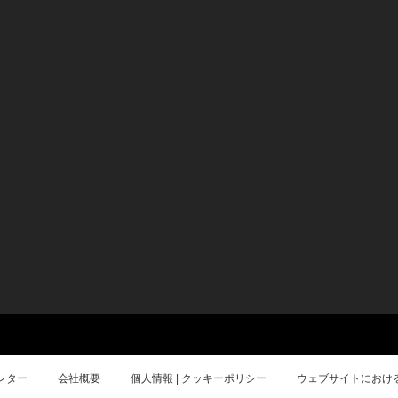
レター
会社概要
個人情報 | クッキーポリシー
ウェブサイトにおけ