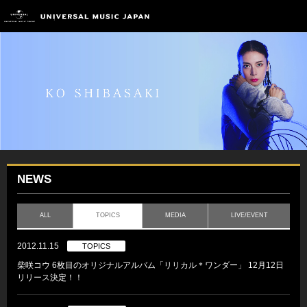
NEWS
ALL
TOPICS
MEDIA
LIVE/EVENT
2012.11.15
TOPICS
柴咲コウ 6枚目のオリジナルアルバム「リリカル＊ワンダー」 12月12日
リリース決定！！