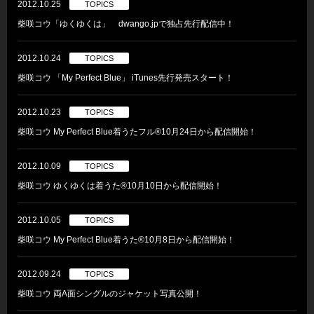
2012.10.25
TOPICS
柴咲コウ「ゆくゆくは」 dwango.jpで独占先行配信中！
2012.10.24
TOPICS
柴咲コウ 「My Perfect Blue」 iTunes先行発売スタート！
2012.10.23
TOPICS
柴咲コウ My Perfect Blue着うたフル®10月24日から配信開始！
2012.10.09
TOPICS
柴咲コウ ゆくゆくは着うた®10月10日から配信開始！
2012.10.05
TOPICS
柴咲コウ My Perfect Blue着うた®10月8日から配信開始！
2012.09.24
TOPICS
柴咲コウ 両A面シングルのジャケット写真公開！