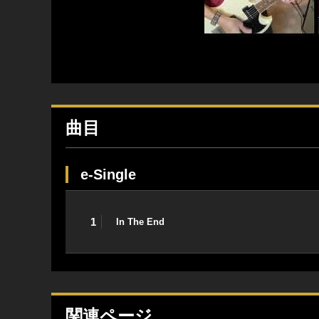
曲目
e-Single
1
In The End
関連ページ