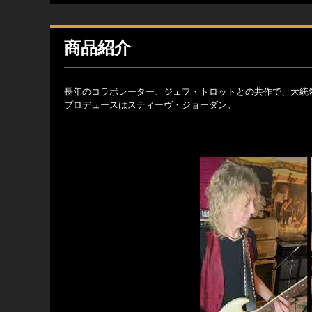
商品紹介
長年のコラボレーター、ジェフ・トロットとの共作で、大統
プロデュースはスティーヴ・ジョーダン。