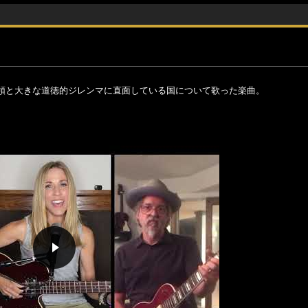
領と大きな道徳的ジレンマに直面している国について歌った楽曲。