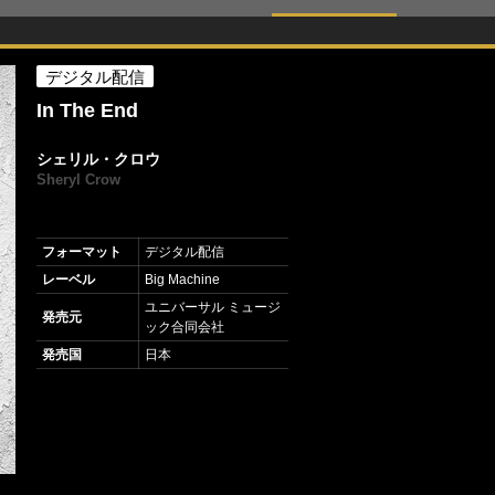
デジタル配信
In The End
シェリル・クロウ
Sheryl Crow
フォーマット
デジタル配信
レーベル
Big Machine
ユニバーサル ミュージ
発売元
ック合同会社
発売国
日本