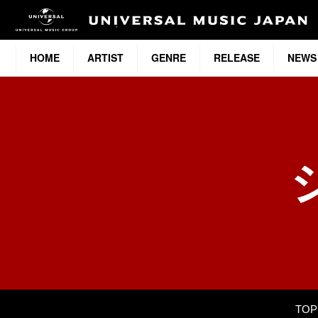
HOME
ARTIST
GENRE
RELEASE
NEWS
TOP