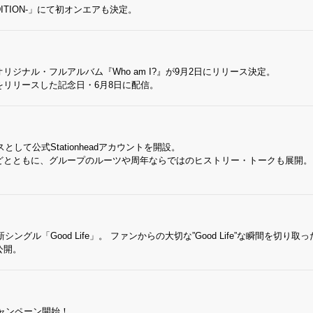
ON EDITION-」にて初オンエアも決定。
オリジナル・フルアルバム『Who am I?』が9月2日にリリース決定。
リリースした記念日・6月8日に配信。
して公式Stationheadアカウントを開設。
などとともに、グループのルーツや周年ならではのヒストリー・トークも展開。
ングル「Good Life」。 ファンからの大切な”Good Life”な瞬間を切り取
公開。
 Youキャンペーン開始！