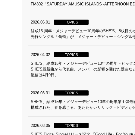
FM802「SATURDAY AMUSIC ISLANDS -AFTERNO
2026.06.01
TOPICS
結成15 周年・メジャーデビュー10周年のSHE’S、8枚目の
先行シングル「葡萄」が、メジャー・デビュー・シングルを
2026.04.02
TOPICS
SHE’S、結成15年・メジャーデビュー10年の周年トピックスと
SHE’S最新曲から代表曲、メンバーの影響を受けた選曲
配信は4月9日。
2026.03.31
TOPICS
SHE’S、結成15年・メジャーデビュー10年の周年第１弾最新シ
構成された、春を感じる、あたたかいリリック・ビデオが
2026.03.05
TOPICS
SHE’S Digital Singleリリース記念 「Good Life」For