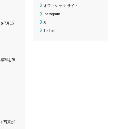
オフィシャル サイト
Instagram
X
を7月15
TikTok
「感謝を伝
ット写真が