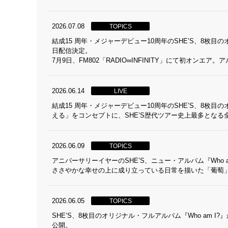
2026.07.08
TOPICS
結成15 周年・メジャーデビュー10周年のSHE’S、8枚目の
日配信決定。
7月9日、FM802「RADIO∞INFINITY」にて初オンエア
2026.06.14
LIVE
結成15 周年・メジャーデビュー10周年のSHE’S、8枚目
える」をコンセプトに、SHE’S歴代ツアー史上最多となる全
2026.06.09
TOPICS
アニバーサリーイヤーのSHE’S、ニュー・アルバム『Who
ささやかな幸せの上に成り立っている日常を描いた「葡萄
2026.06.05
TOPICS
SHE’S、8枚目のオリジナル・フルアルバム『Who am
公開。