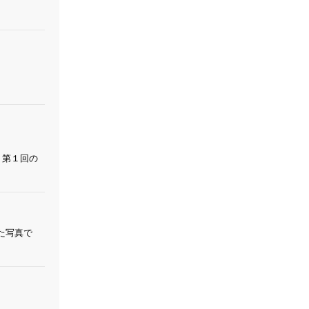
 第１回の
った写真で