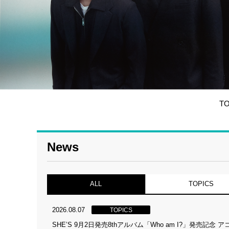
T
News
ALL
TOPICS
2026.08.07
TOPICS
SHE’S 9月2日発売8thアルバム「Who am I?」発売