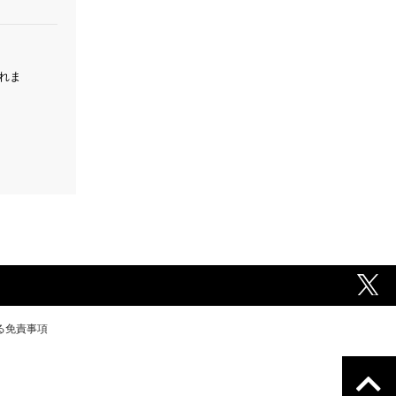
これま
る免責事項