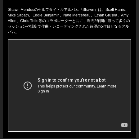
Shawn Mendesのセルフタイトルアルバム『Shawn』は、Scott Harris、
Mike Sabath、Eddie Benjamin、Nate Mercereau、Ethan Gruska、Amy
Allen、Chris Thile等のコラボレーターと共に、過去2年間に渡って多くの
セッションや場所で作曲・レコーディングされた待望の5作目となるアル
バム。