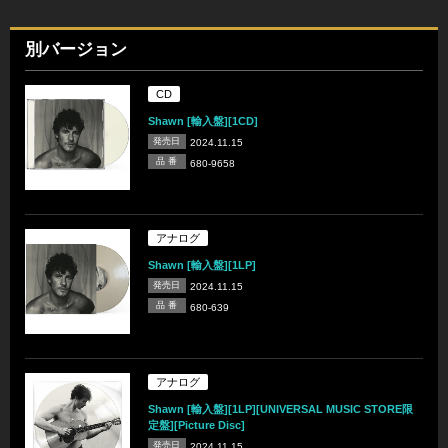
別バージョン
CD
Shawn [輸入盤][1CD]
発売日
2024.11.15
品 番
680-9658
アナログ
Shawn [輸入盤][1LP]
発売日
2024.11.15
品 番
680-639
アナログ
Shawn [輸入盤][1LP][UNIVERSAL MUSIC STORE限
定盤][Picture Disc]
発売日
2024.11.15