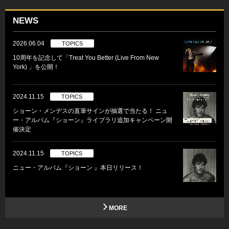
NEWS
2026.06.04
TOPICS
10周年を記念して「Treat You Better (Live From New
York) 」を公開！
2024.11.15
TOPICS
ショーン・メンデスの直筆サインが抽選で当たる！ ニュ
ー・アルバム『ショーン』ライブラリ追加キャンペーン開
催決定
2024.11.15
TOPICS
ニュー・アルバム『ショーン 』本日リリース！
MORE