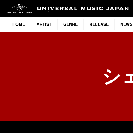
HOME
ARTIST
GENRE
RELEASE
NEWS
シ