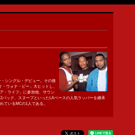
ー・シングル・デビュー。その後
エア・アイ・ウォナ・ビー」大ヒットし、
ユア・ライフ」に参加他、サウン
、2パック、スヌープといったLAベースの人気ラッパーを継承
れているMCの1人である。