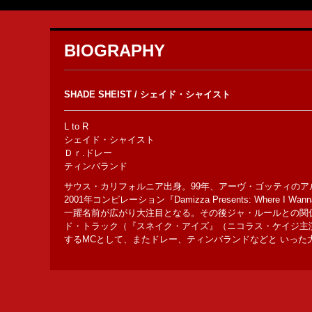
BIOGRAPHY
SHADE SHEIST / シェイド・シャイスト
L to R
シェイド・シャイスト
Ｄｒ.ドレー
ティンバランド
サウス・カリフォルニア出身。99年、アーヴ・ゴッティの
2001年コンピレーション『Damizza Presents: Wh
一躍名前が広がり大注目となる。その後ジャ・ルールとの関係
ド・トラック（『スネイク・アイズ』（ニコラス・ケイジ主演
するMCとして、またドレー、ティンバランドなどと いった