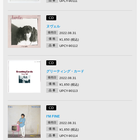
品 番
UPCY-90111
CD
ヌヴェル
発売日
2022.08.31
価 格
¥1,650 (税込)
品 番
UPCY-90112
CD
グリーティング・カード
発売日
2022.08.31
価 格
¥1,650 (税込)
品 番
UPCY-90113
CD
I’M FINE
発売日
2022.08.31
価 格
¥1,650 (税込)
品 番
UPCY-90114