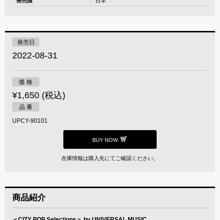
発売国
日本
発売日
2022-08-31
価 格
¥1,650 (税込)
品 番
UPCY-90101
BUY NOW
在庫情報は購入先にてご確認ください。
商品紹介
＜CITY POP Selections＞ by UNIVERSAL MUSIC