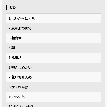
CD
1.はいからはくち
2.風をあつめて
3.相合傘
4.朝
5.風来坊
6.抱きしめたい
7.花いちもんめ
8.かくれんぼ
9.いらいら
10.外はいい天気