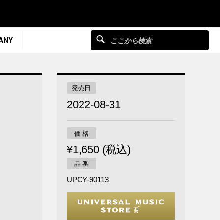
ANY
発売日
2022-08-31
価 格
¥1,650 (税込)
品 番
UPCY-90113