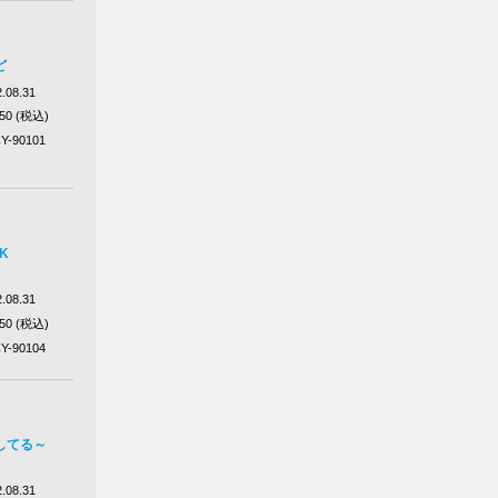
ど
.08.31
650 (税込)
Y-90101
K
.08.31
650 (税込)
Y-90104
してる～
.08.31