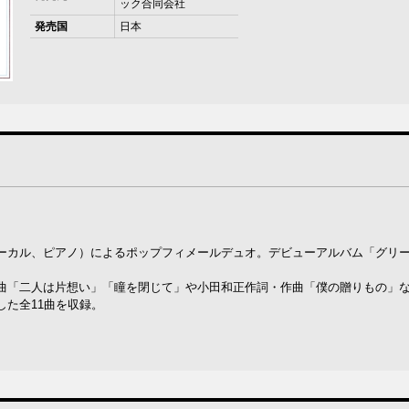
ック合同会社
発売国
日本
ーカル、ピアノ）によるポップフィメールデュオ。デビューアルバム「グリ
曲「二人は片想い」「瞳を閉じて」や小田和正作詞・作曲「僕の贈りもの」
た全11曲を収録。