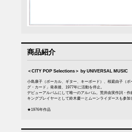
商品紹介
＜CITY POP Selections＞ by UNIVERSAL MUSIC
小島康子（ボーカル、ギター、キーボード）、桜庭由子（ボ
グ・カード」発表後、1977年に活動を停止。
デビューアルバムにして唯一のアルバム。荒井由実作詞・作
キングプレイヤーとして鈴木慶一とムーンライダースも参加し
★1976年作品