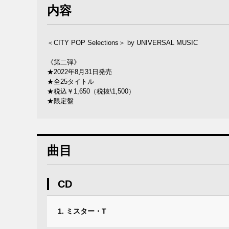
内容
＜CITY POP Selections＞ by UNIVERSAL MUSIC
《第二弾》
★2022年8月31日発売
★全25タイトル
★税込￥1,650（税抜\1,500）
★限定盤
曲目
CD
1. ミスター・T