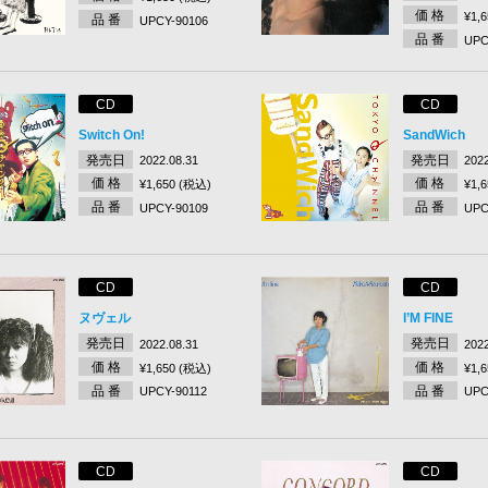
価 格
¥1,
品 番
UPCY-90106
品 番
UPC
CD
CD
Switch On!
SandWich
発売日
発売日
2022.08.31
2022
価 格
価 格
¥1,650 (税込)
¥1,
品 番
品 番
UPCY-90109
UPC
CD
CD
ヌヴェル
I’M FINE
発売日
発売日
2022.08.31
2022
価 格
価 格
¥1,650 (税込)
¥1,
品 番
品 番
UPCY-90112
UPC
CD
CD