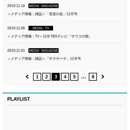
2019.11.18
MEDIA - MAGAZINE
＜メディア情報：雑誌＞「音楽の友」12月号
2019.11.06
MEDIA - TV
＜メディア情報：TV＞11/9 TBSテレビ「サワコの朝」
2019.11.01
MEDIA - MAGAZINE
＜メディア情報：雑誌＞「サラサーテ」12月号
…
1
2
3
4
5
8
PLAYLIST