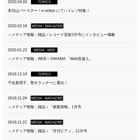
2020.04.03
TOPICS
本日はバースデー！e-onkyo にてハイレゾ特集！
2020.02.18
MEDIA - MAGAZINE
＜メディア情報：雑誌＞レコード芸術3月号にインタビュー掲載
2020.01.23
MEDIA - WEB
＜メディア情報：WEB＞YAHAMA 「Web音遊人」
2019.12.19
TOPICS
千住真理子、聖火ランナーに選出！
2019.11.29
MEDIA - MAGAZINE
＜メディア情報：雑誌＞「家庭画報」1月号
2019.11.22
MEDIA - MAGAZINE
＜メディア情報：雑誌＞「月刊ピアノ」12月号