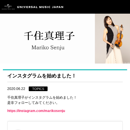
インスタグラムを始めました！
2020.06.22
TOPICS
千住真理子がインスタグラムを始めました！
是非フォローしてみてください。
https://instagram.com/marikosenju