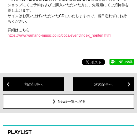
ショップにてご予約およびご購入いただいた方に、先着順にてご招待券を
差し上げます。
サインはお買い上げいただいたCDにいたしますので、当日忘れずにお持
ちください。
詳細はこちら
https://www.yamano-music.co.jp/docs/event/index_honten.html
前の記事へ
次の記事へ
News一覧へ戻る
PLAYLIST