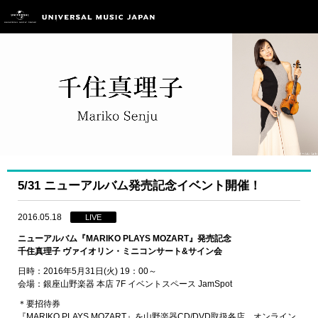
5/31 ニューアルバム発売記念イベント開催！
2016.05.18
LIVE
ニューアルバム『MARIKO PLAYS MOZART』発売記念
千住真理子 ヴァイオリン・ミニコンサート&サイン会
日時：2016年5月31日(火) 19：00～
会場：銀座山野楽器 本店 7F イベントスペース JamSpot
＊要招待券
『MARIKO PLAYS MOZART』を山野楽器CD/DVD取扱各店、オンライン