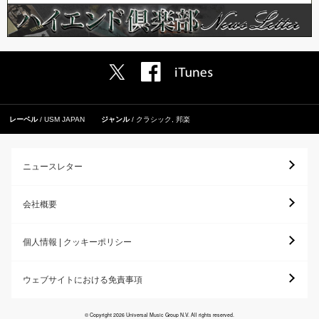
レーベル
USM JAPAN
ジャンル
クラシック
,
邦楽
ニュースレター
会社概要
個人情報 | クッキーポリシー
ウェブサイトにおける免責事項
© Copyright 2026 Universal Music Group N.V. All rights reserved.