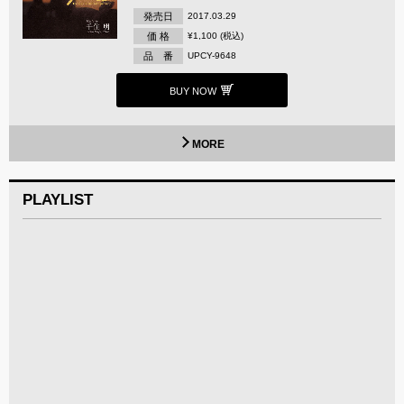
発売日
2017.03.29
価 格
¥1,100 (税込)
品 番
UPCY-9648
BUY NOW
MORE
PLAYLIST