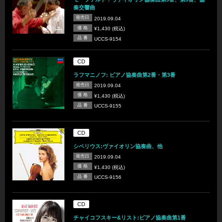
奏交響曲
発売日
2019.09.04
価 格
¥1,430 (税込)
品 番
UCCS-9154
CD
ラフマニノフ: ピアノ協奏曲第2番・第3番
発売日
2019.09.04
価 格
¥1,430 (税込)
品 番
UCCS-9155
CD
シベリウス:ヴァイオリン協奏曲、他
発売日
2019.09.04
価 格
¥1,430 (税込)
品 番
UCCS-9156
CD
チャイコフスキー&リスト:ピアノ協奏曲第1番