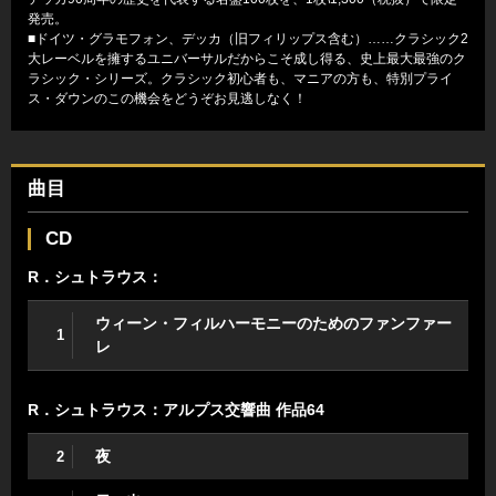
発売。
■ドイツ・グラモフォン、デッカ（旧フィリップス含む）……クラシック2
大レーベルを擁するユニバーサルだからこそ成し得る、史上最大最強のク
ラシック・シリーズ。クラシック初心者も、マニアの方も、特別プライ
ス・ダウンのこの機会をどうぞお見逃しなく！
曲目
CD
R．シュトラウス：
ウィーン・フィルハーモニーのためのファンファー
1
レ
R．シュトラウス：アルプス交響曲 作品64
夜
2