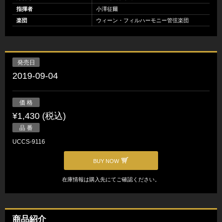
指揮者
小澤征爾
楽団
ウィーン・フィルハーモニー管弦楽団
発売日
2019-09-04
価 格
¥1,430 (税込)
品 番
UCCS-9116
BUY NOW
在庫情報は購入先にてご確認ください。
商品紹介