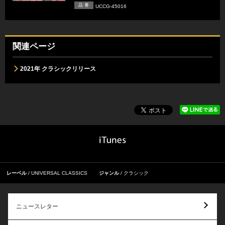
品 番
UCCG-45016
関連ページ
2021年 クラシックリリース
レーベル
UNIVERSAL CLASSICS
ジャンル
クラシック
ニュースレター