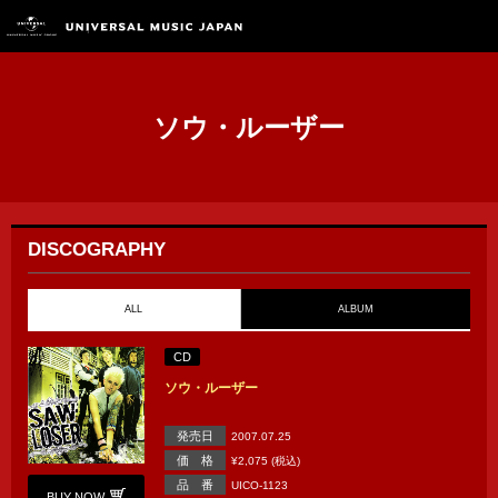
ソウ・ルーザー
DISCOGRAPHY
ALL
ALBUM
CD
ソウ・ルーザー
発売日
2007.07.25
価 格
¥2,075 (税込)
品 番
UICO-1123
BUY NOW