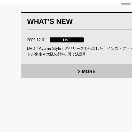
WHAT'S NEW
2009.12.01
LIVE
DVD「Ayumu Style」のリリースを記念した、インストア・
トが東京＆大阪の計4ヶ所で決定!!
MORE