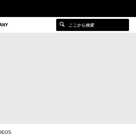
ANY
DEOS