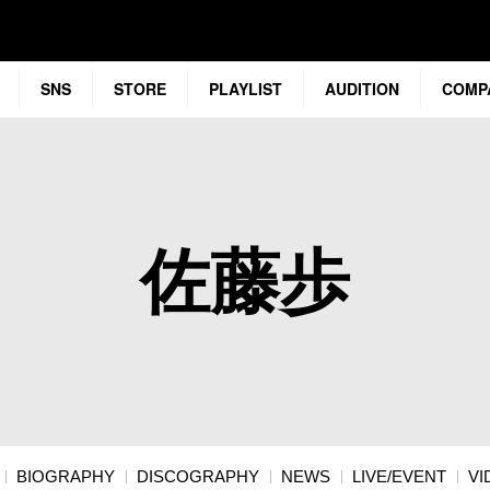
SNS
STORE
PLAYLIST
AUDITION
COMP
佐藤歩
BIOGRAPHY
DISCOGRAPHY
NEWS
LIVE/EVENT
VI