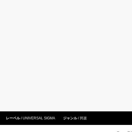
レーベル
UNIVERSAL SIGMA
ジャンル
邦楽