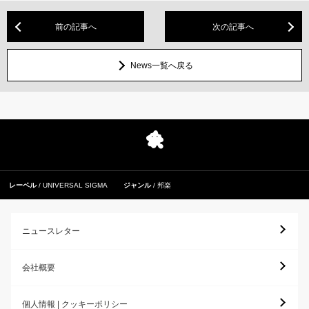
前の記事へ
次の記事へ
News一覧へ戻る
レーベル
UNIVERSAL SIGMA
ジャンル
邦楽
ニュースレター
会社概要
個人情報 | クッキーポリシー