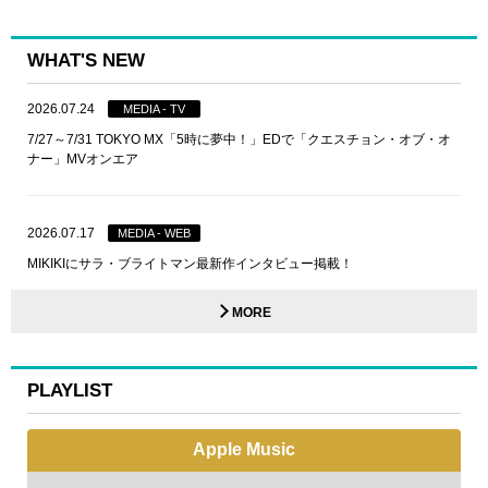
WHAT'S NEW
2026.07.24
MEDIA - TV
7/27～7/31 TOKYO MX「5時に夢中！」EDで「クエスチョン・オブ・オ
ナー」MVオンエア
2026.07.17
MEDIA - WEB
MIKIKIにサラ・ブライトマン最新作インタビュー掲載！
MORE
PLAYLIST
Apple Music