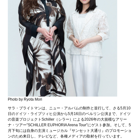
Photo by Ryota Mori
サラ・ブライトマンは、ニュー・アルバムの制作と並行して、さる5月10
日のドイツ・ライプツィヒ公演から5月16日のベルリン公演まで、ドイツ
の音楽プロジェクトSchiller（シラー）による2026年の大規模なアリー
ナ・ツアー”SCHILLER EUPHORIA Arena Tour”にゲスト参加。そして、5
月下旬には自身の主演ミュージカル『サンセット大通り』のプロモーショ
ンのため来日し、テレビなど、各種メディアの取材を行っています。