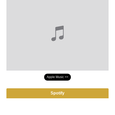
Apple Music >>
Spotify