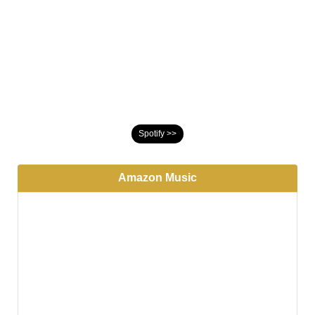
Spotify >>
Amazon Music