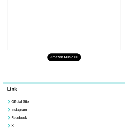
Amazon Music >>
Link
Official Site
Instagram
Facebook
X