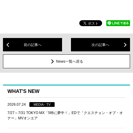
前の記事へ
次の記事へ
News一覧へ戻る
WHAT'S NEW
2026.07.24
MEDIA - TV
7/27～7/31 TOKYO MX「5時に夢中！」EDで「クエスチョン・オブ・オ
ナー」MVオンエア