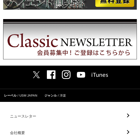
レーベル
USM JAPAN
ジャンル
洋楽
ニュースレター
会社概要