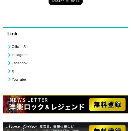
Amazon Music >>
Link
Official Site
Instagram
Facebook
X
YouTube