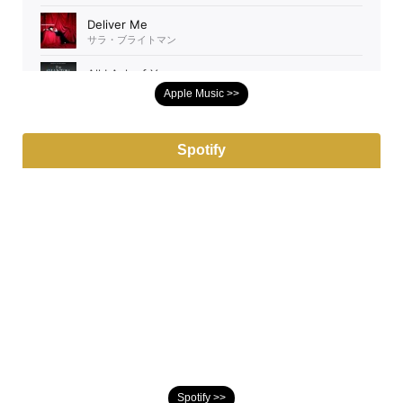
Apple Music >>
Spotify
Spotify >>