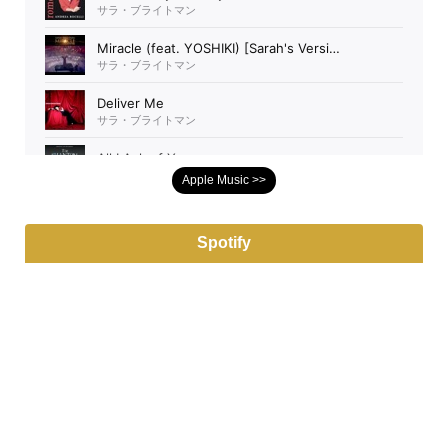
Apple Music >>
Spotify