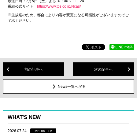
放送日時：7月5日（土）よる10：00～11：24
番組公式サイト
https://www.tbs.co.jp/Ncas/
※生放送のため、都合により内容が変更になる可能性がございますのでご
了承ください。
前の記事へ
次の記事へ
News一覧へ戻る
WHAT'S NEW
2026.07.24
MEDIA - TV