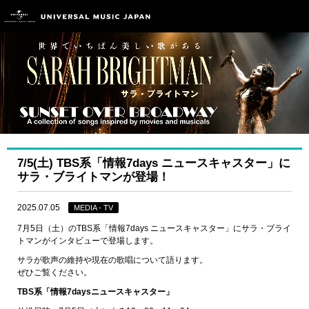
7/5(土) TBS系「情報7days ニュースキャスター」に
サラ・ブライトマンが登場！
2025.07.05
MEDIA - TV
7月5日（土）のTBS系「情報7days ニュースキャスター」にサラ・ブライ
トマンがインタビューで登場します。
サラが歌声の維持や現在の歌唱について語ります。
ぜひご覧ください。
TBS系「情報7daysニュースキャスター」