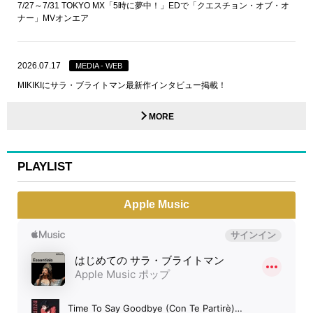
7/27～7/31 TOKYO MX「5時に夢中！」EDで「クエスチョン・オブ・オ
ナー」MVオンエア
2026.07.17
MEDIA - WEB
MIKIKIにサラ・ブライトマン最新作インタビュー掲載！
MORE
PLAYLIST
Apple Music