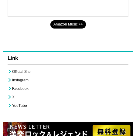
Amazon Music >>
Link
Official Site
Instagram
Facebook
X
YouTube