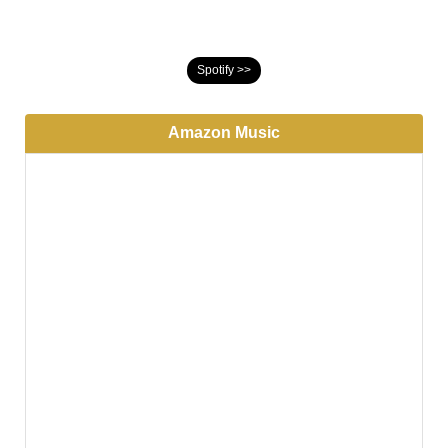
Spotify >>
Amazon Music