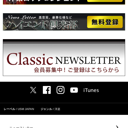
レーベル
USM JAPAN
ジャンル
洋楽
ニュースレター