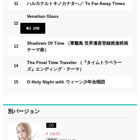
ハルカナルトキノカナタへ／ To Far Away Times
11
Venetian Glass
12
Shadows Of Time （軍艦島 世界遺産登録推進映画
13
テーマ曲）
The Final Time Traveler （『タイムトラベラー
14
ズ』エンディング・テーマ）
O Holy Night with ウィーン少年合唱団
15
別バージョン
CD
f （エフ）
発売日