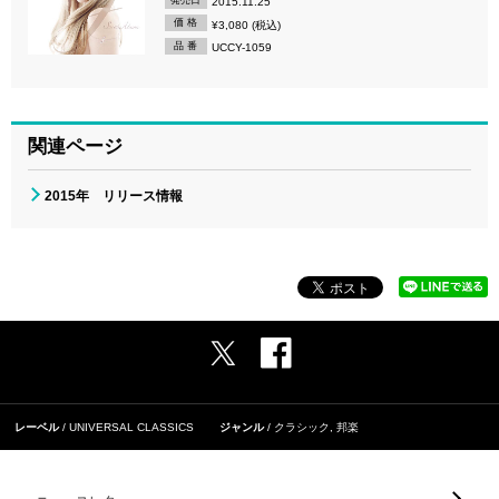
2015.11.25
価 格
¥3,080 (税込)
品 番
UCCY-1059
関連ページ
2015年 リリース情報
レーベル
UNIVERSAL CLASSICS
ジャンル
クラシック
,
邦楽