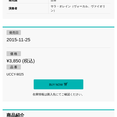
発売国
日本
サラ・オレイン（ヴォーカル、ヴァイオリ
演奏者
ン）
発売日
2015-11-25
価 格
¥3,850 (税込)
品 番
UCCY-9025
BUY NOW
在庫情報は購入先にてご確認ください。
商品紹介