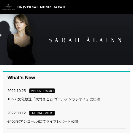
What's New
2022.10.25
MEDIA - RADIO
10/27 文化放送「大竹まこと ゴールデンラジオ！」に出演
2022.08.12
MEDIA - WEB
encore(アンコール)にてライブレポート公開