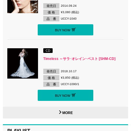
発売日
2014.09.24
価 格
¥3,080 (税込)
品 番
UCCY-1040
BUY NOW
CD
Timeless ～サラ･オレイン･ベスト [SHM-CD]
発売日
2018.10.17
価 格
¥3,850 (税込)
品 番
UCCY-1090/1
BUY NOW
MORE
PLAYLIST