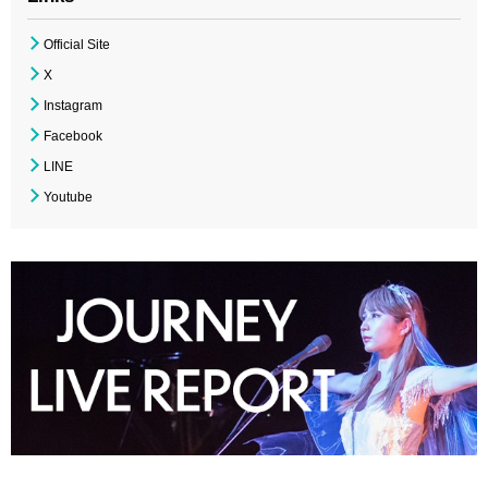
Official Site
X
Instagram
Facebook
LINE
Youtube