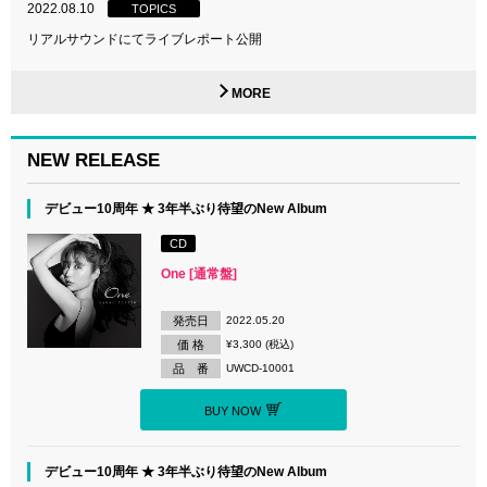
2022.08.10
TOPICS
リアルサウンドにてライブレポート公開
MORE
NEW RELEASE
デビュー10周年 ★ 3年半ぶり待望のNew Album
CD
One [通常盤]
発売日
2022.05.20
価 格
¥3,300 (税込)
品 番
UWCD-10001
BUY NOW
デビュー10周年 ★ 3年半ぶり待望のNew Album