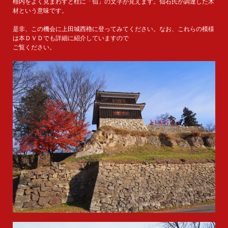
櫓内をよく見まわすと柱に「仙」の文字が見えます。仙石氏が調達した木
材という意味です。
是非、この機会に上田城西櫓に登ってみてください。なお、これらの模様
は本ＤＶＤでも詳細に紹介していますので
ご覧ください。