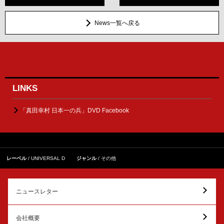
News一覧へ戻る
LINKS
「真田幸村 日本一の兵」DVD Facebook
レーベル
UNIVERSAL D
ジャンル
その他
ニュースレター
会社概要