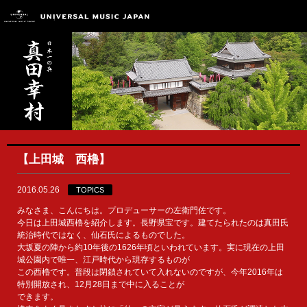
【上田城 西櫓】
2016.05.26
TOPICS
みなさま、こんにちは。プロデューサーの左衛門佐です。
今日は上田城西櫓を紹介します。長野県宝です。建てたられたのは真田氏
統治時代ではなく、仙石氏によるものでした。
大坂夏の陣から約10年後の1626年頃といわれています。実に現在の上田
城公園内で唯一、江戸時代から現存するものが
この西櫓です。普段は閉鎖されていて入れないのですが、今年2016年は
特別開放され、12月28日まで中に入ることが
できます。