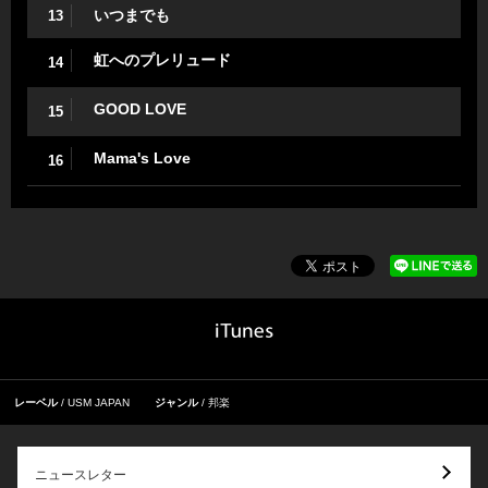
いつまでも
13
虹へのプレリュード
14
GOOD LOVE
15
Mama's Love
16
レーベル
USM JAPAN
ジャンル
邦楽
ニュースレター