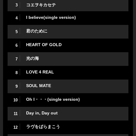
コエヲキカセテ
3
I believe(single version)
4
君のために
5
HEART OF GOLD
6
光の海
7
LOVE 4 REAL
8
SOUL MATE
9
Oh I・・・(single version)
10
Day in, Day out
11
ラヴをばらまこう
12