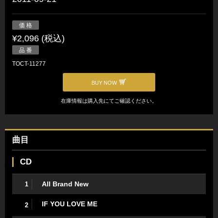
価 格
¥2,096 (税込)
品 番
TOCT-11277
BUY NOW
在庫情報は購入先にてご確認ください。
曲目
CD
All Brand New
1
IF YOU LOVE ME
2