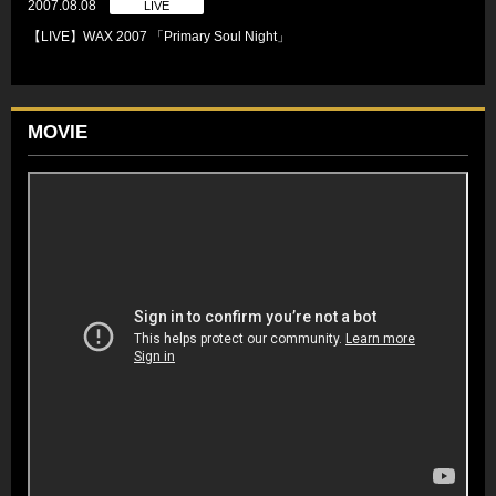
2007.08.08
LIVE
【LIVE】WAX 2007 「Primary Soul Night」
MOVIE