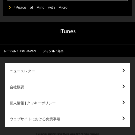
「Peace of Mind with Micro」
レーベル
USM JAPAN
ジャンル
邦楽
ニュースレター
会社概要
個人情報 | クッキーポリシー
ウェブサイトにおける免責事項
© Copyright 2026 Universal Music Group N.V. All rights reserved.