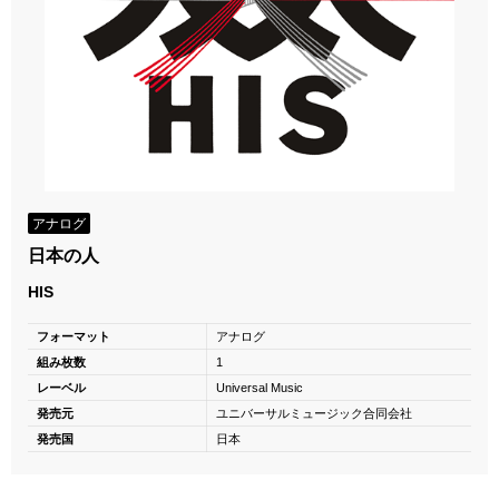
アナログ
日本の人
HIS
フォーマット
アナログ
組み枚数
1
レーベル
Universal Music
発売元
ユニバーサルミュージック合同会社
発売国
日本