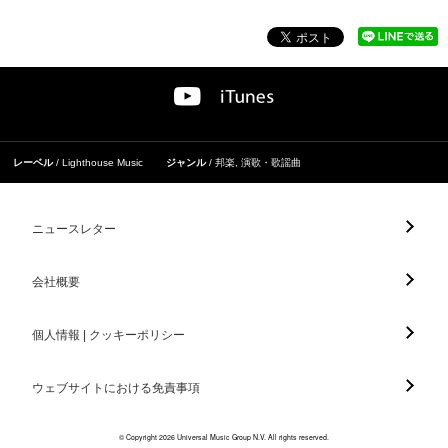
レーベル
Lighthouse Music
ジャンル
邦楽
,
演歌・歌謡曲
ニュースレター
会社概要
個人情報 | クッキーポリシー
ウェブサイトにおける免責事項
© Copyright 2026 Universal Music Group N.V. All rights reserved.