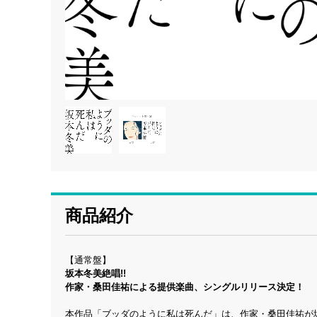
商品紹介
【通常盤】
坂本冬美絶唱!!
作家・桑田佳祐による提供楽曲、シングルリリース決定！
本作品「ブッダのように私は死んだ」は、作家・桑田佳祐が