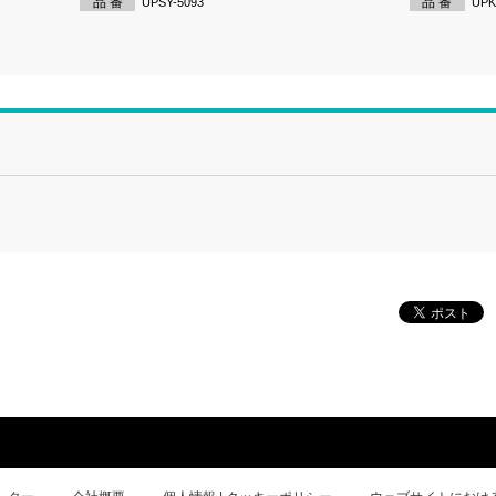
品 番
品 番
UPSY-5093
UPK