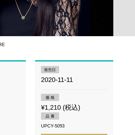
RE
発売日
2020-11-11
価 格
¥1,210 (税込)
品 番
UPCY-5093