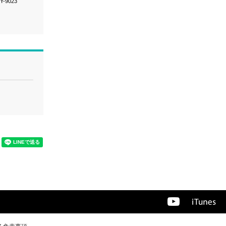
Y-9023