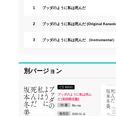
1
ブッダのように私は死んだ
2
ブッダのように私は死んだ (Original Karaok
3
ブッダのように私は死んだ （Instrumental
別バージョン
CD MAXI
ブッダのように私は死ん
だ [初回限定盤]
付 属
Blu-ray
発売日
2020.11.11