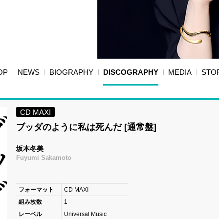
OP
NEWS
BIOGRAPHY
DISCOGRAPHY
MEDIA
STO
CD MAXI
ブッダのように私は死んだ [通常盤]
坂本冬美
Fuyumi Sakamoto
フォーマット
CD MAXI
組み枚数
1
レーベル
Universal Music