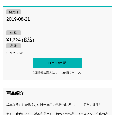
発売日
2019-08-21
価 格
¥1,324 (税込)
品 番
UPCY-5078
BUY NOW
在庫情報は購入先にてご確認ください。
商品紹介
坂本冬美にしか歌えない唯一無二の男歌の世界、ここに新たに誕生!!
新しい時代に入り、坂本冬美として初めての作品リリースとなる今作の表