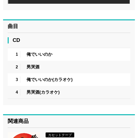
曲目
CD
俺でいいのか
1
男哭酒
2
俺でいいのか(カラオケ)
3
男哭酒(カラオケ)
4
関連商品
カセットテープ