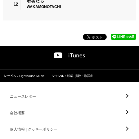
若者たち
12
WAKAMONOTACHI
レーベル
Lighthouse Music
ジャンル
邦楽
,
演歌・歌謡曲
ニュースレター
会社概要
個人情報 | クッキーポリシー