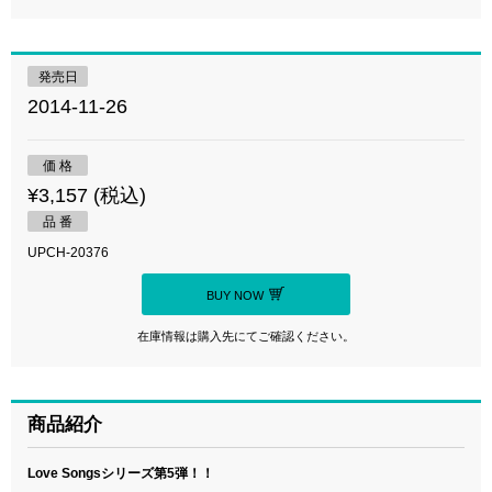
発売日
2014-11-26
価 格
¥3,157 (税込)
品 番
UPCH-20376
BUY NOW
在庫情報は購入先にてご確認ください。
商品紹介
Love Songsシリーズ第5弾！！