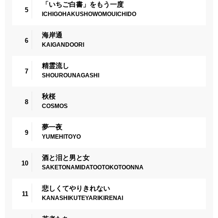
「いちご白書」をもう一度
5
ICHIGOHAKUSHOWOMOUICHIDO
海岸通
6
KAIGANDOORI
精霊流し
7
SHOUROUNAGASHI
秋桜
8
COSMOS
夢一夜
9
YUMEHITOYO
酒と泪と男と女
10
SAKETONAMIDATOOTOKOTOONNA
悲しくてやりきれない
11
KANASHIKUTEYARIKIRENAI