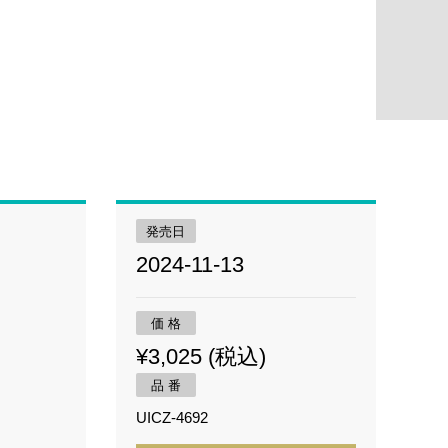
発売日
2024-11-13
価 格
¥3,025 (税込)
品 番
UICZ-4692