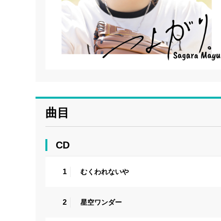
曲目
CD
1
むくわれないや
2
星空ワンダー