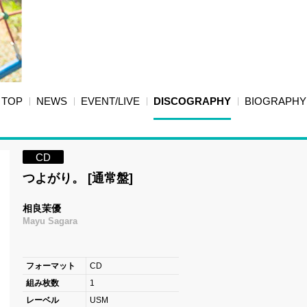
TOP
NEWS
EVENT/LIVE
DISCOGRAPHY
BIOGRAPHY
CD
つよがり。 [通常盤]
相良茉優
Mayu Sagara
フォーマット
CD
組み枚数
1
レーベル
USM