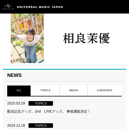
NEWS
ALL
TOPICS
MEDIA
LIVE/EVENT
2025.03.29
TOPICS
配信記念グッズ、2nd LIVEグッズ、 事後通販決定！
2024.12.18
TOPICS