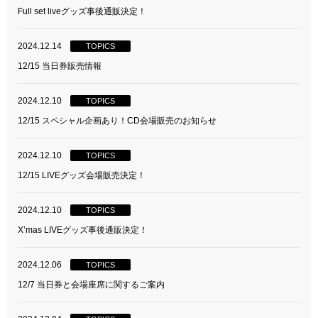
Full set liveグッズ事後通販決定！
2024.12.14
TOPICS
12/15 当日券販売情報
2024.12.10
TOPICS
12/15 スペシャル企画あり！CD会場販売のお知らせ
2024.12.10
TOPICS
12/15 LIVEグッズ会場販売決定！
2024.12.10
TOPICS
X’mas LIVEグッズ事後通販決定！
2024.12.06
TOPICS
12/7 当日券と会場座席に関するご案内