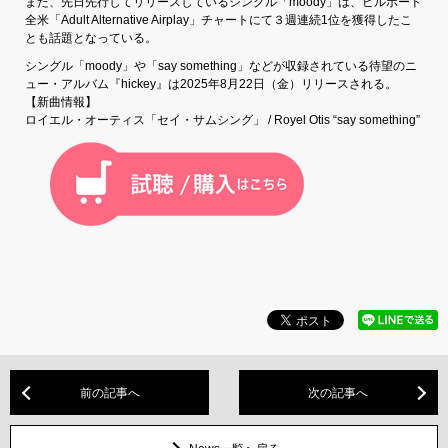
また、先日先行してリリースしているシングル「moody」は、ビルボード
全米「Adult Alternative Airplay」チャートにて３週連続1位を獲得したこ
とも話題となっている。
シングル「moody」や「say something」などが収録されている待望のニ
ュー・アルバム『hickey』は2025年8月22日（金）リリースされる。
【新曲情報】
ロイエル・オーティス「セイ・サムシング」 / Royel Otis “say something”
前の記事へ
次の記事へ