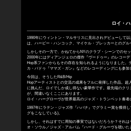
ロイ・ハー
1990年にウィントン・マルサリスに見出されデビューして
は、ハービー・ハンコック、マイケル・ブレッカーとのグルー
しかしその一方で、かねてからNYのクラブ・シーンでのセ
2000年にはディアンジェロの傑作『ヴードゥー』のレコーデ
Hop系ファンからもその存在を知られるようになりました
カ・バドゥ『ママズ・ガン』などのレコーディングにも参加
今回は、そうしたR&B/Hip
Hopアーティストとの交流の成果をフルに発揮した作品。
に挑んだ、ロイでしか成し得ない豪華作です。最先端のクリ
が、間違いなくここにあります。
ロイ・ハーグローヴが世界最高のジャズ・トランペット奏者
1997年にラテン・ジャズ作『ハバナ』でグラミー賞を獲得し
グをこなしている)。
しかし、それはすでに周知の事実ではないだろうか？それは
オ・ソウル／ジャズ・アルバム『ハード・グルーヴを聴いた