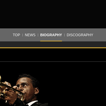
TOP
NEWS
BIOGRAPHY
DISCOGRAPHY