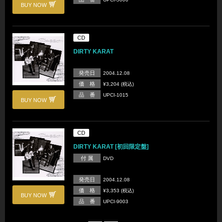
BUY NOW
CD
DIRTY KARAT
発売日
2004.12.08
価 格
¥3,204 (税込)
品 番
UPCI-1015
BUY NOW
CD
DIRTY KARAT [初回限定盤]
付 属
DVD
発売日
2004.12.08
価 格
¥3,353 (税込)
BUY NOW
品 番
UPCI-9003