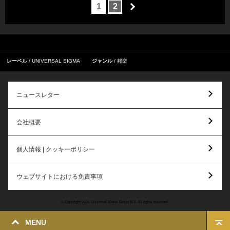
1
2
レーベル
UNIVERSAL SIGMA
ジャンル
邦楽
ニュースレター
会社概要
個人情報 | クッキーポリシー
ウェブサイトにおける免責事項
© Copyright 2026 Universal Music Group N.V. All rights reserved.
MENU