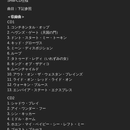
SHM-CD仕様
曲目：下記参照
＜収録曲＞
CD1
1. コンチネンタル・オップ
2. ヘヴンズ・ゲート（天国の門）
3. ドント・スタート・ミー・トーキン
4. キッド・グローヴス
5. ミーン・ディスポジション
6. ループ
7. タトゥード・レディ（いれずみの女）
8. キング・オブ・ザディコ
9. ムーンチャイルド
10. アウト・オン・ザ・ウェスタン・プレインズ
11. ライド・オン・レッド・ライド・オン
12. ウォーキン・ブルース
13. エンパイア・ステート・エクスプレス
CD2
1. シャドウ・プレイ
2. アイ・ワンダー・フー
3. シン・キッカー
4. ミドル・ネーム
5. ホエン・マイ・ベイビー・シー・レフト・ミー
6. ゴースト・ブルース