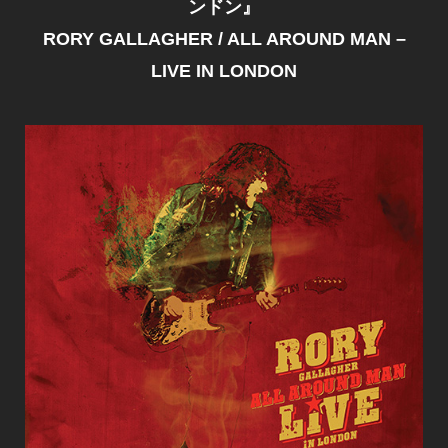
ンドン』
RORY GALLAGHER / ALL AROUND MAN –
LIVE IN LONDON